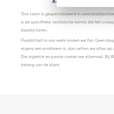
zwembadtech
Ons team is gespecialiseerd in zwembadtechnie
is de specifieke, technische kennis die het vraa
daarbij horen.
Flexibiliteit in ons werk vinden we fijn. Geen dag
ergens een probleem is, dan zetten we alles op 
Die urgentie en passie voelen we allemaal. Bij W
belang van de klant.