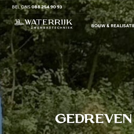
BEL ONS
088 254 90 93
BOUW & REALISATI
Gedreven