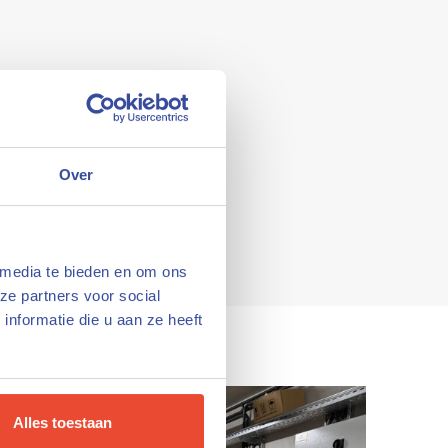
 van Waterrijk
onteurs,
Over
nderhouden.
 media te bieden en om ons
ze partners voor social
nformatie die u aan ze heeft
Alles toestaan