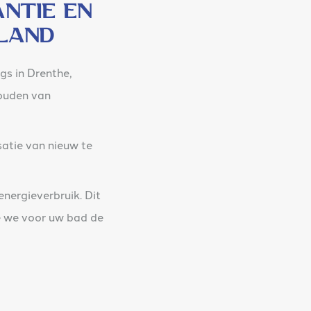
ntie en
land
s in Drenthe,
houden van
atie van nieuw te
nergieverbruik. Dit
 we voor uw bad de