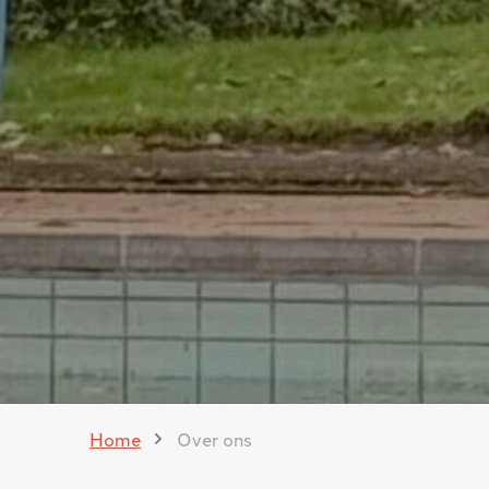
Home
Over ons