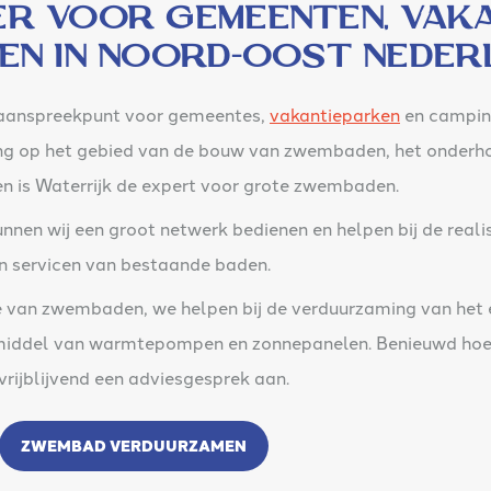
r voor Gemeenten, vaka
en in Noord-oost Neder
t aanspreekpunt voor gemeentes,
vakantieparken
en camping
ring op het gebied van de bouw van zwembaden, het onder
is Waterrijk de expert voor grote zwembaden.
nen wij een groot netwerk bedienen en helpen bij de realis
 servicen van bestaande baden.
ie van zwembaden, we helpen bij de verduurzaming van het e
 middel van warmtepompen en zonnepanelen. Benieuwd hoe
rijblijvend een adviesgesprek aan.
ZWEMBAD VERDUURZAMEN