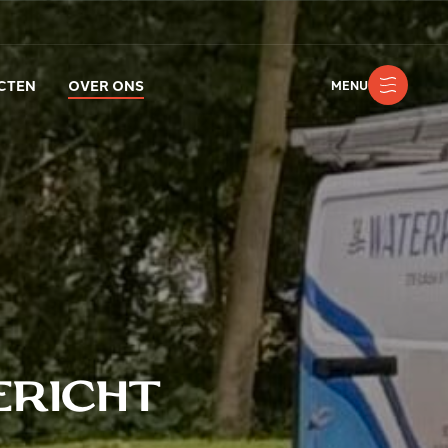
CTEN
OVER ONS
MENU
ericht