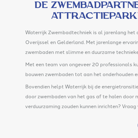
De Zwembadpartne
attractiepark
Waterrijk Zwembadtechniek is al jarenlang he
Overijssel en Gelderland. Met jarenlange erva
zwembaden met slimme en duurzame technieken 
Met een team van ongeveer 20 professionals kun
bouwen zwembaden tot aan het onderhouden en
Bovendien helpt Waterrijk bij de energietransit
door zwembaden van het gas af te halen door
verduurzaming zouden kunnen inrichten? Vraag v