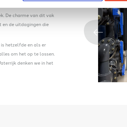
niek
k. De charme van dit vak
gt en de uitdagingen die
 is hetzelfde en als er
alles om het op te lossen.
aterrijk denken we in het