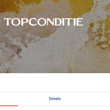
topconditie
Details