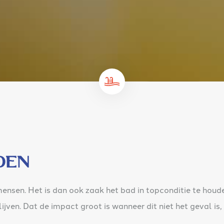
den
nsen. Het is dan ook zaak het bad in topconditie te houd
ijven. Dat de impact groot is wanneer dit niet het geval is,