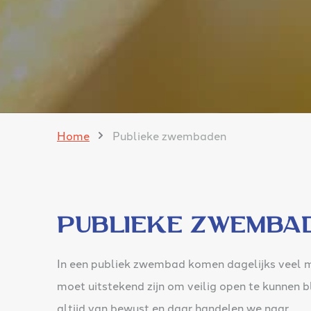
Home
Publieke zwembaden
Publieke zwemba
In een publiek zwembad komen dagelijks veel me
moet uitstekend zijn om veilig open te kunnen bl
altijd van bewust en daar handelen we naar.