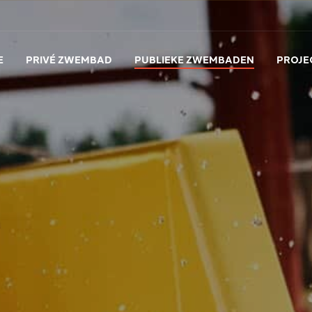
E
PRIVÉ ZWEMBAD
PUBLIEKE ZWEMBADEN
PROJE