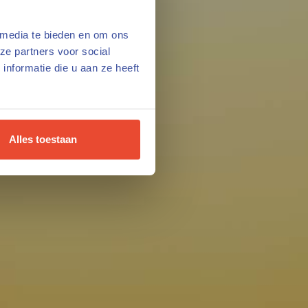
 media te bieden en om ons
ze partners voor social
nformatie die u aan ze heeft
Alles toestaan