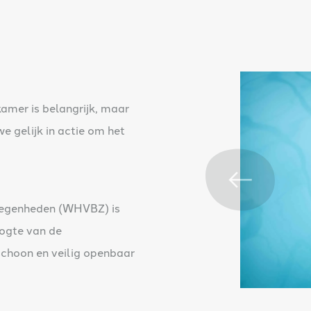
mer is belangrijk, maar
we gelijk in actie om het
legenheden (WHVBZ) is
oogte van de
schoon en veilig openbaar