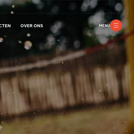
CTEN
OVER ONS
MENU