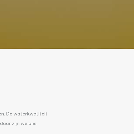
en. De waterkwaliteit
 daar zijn we ons