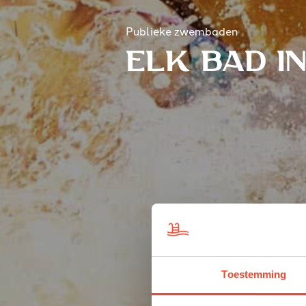
Publieke
zwembaden
elk
bad
in
Toestemming