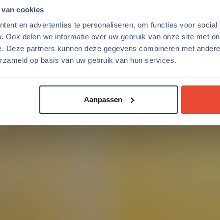
 van cookies
ent en advertenties te personaliseren, om functies voor social
. Ook delen we informatie over uw gebruik van onze site met on
e. Deze partners kunnen deze gegevens combineren met andere i
erzameld op basis van uw gebruik van hun services.
Aanpassen