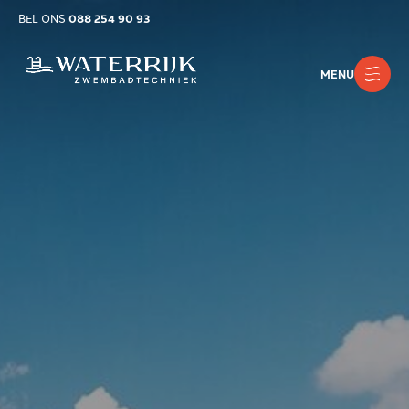
BEL ONS
088 254 90 93
MENU