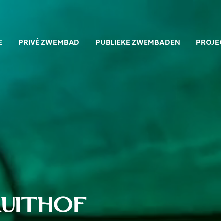
E
PRIVÉ ZWEMBAD
PUBLIEKE ZWEMBADEN
PROJE
uithof