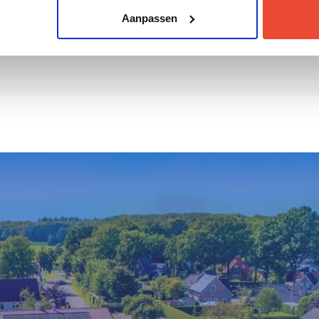
Aanpassen
IK WIL 