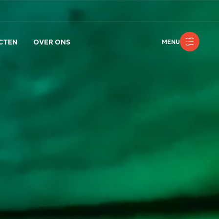
CTEN
OVER ONS
MENU