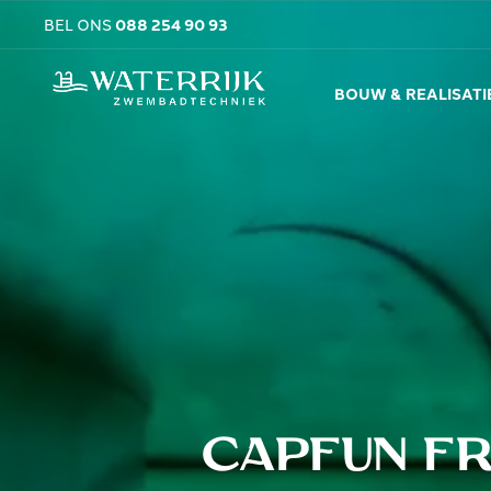
BEL ONS
088 254 90 93
BOUW & REALISATI
Capfun
Fr